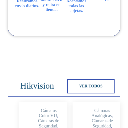
Realizamos
Aceptamos
y retira en
envío diarios.
todas las
tienda.
tarjetas.
Hikvision
VER TODOS
Cámaras
Cámaras
Color VU
,
Analógicas
,
Cámaras de
Cámaras de
Seguridad
,
Seguridad
,