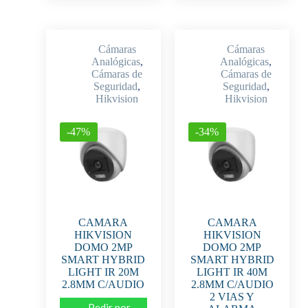
Cámaras
Cámaras
Analógicas
,
Analógicas
,
Cámaras de
Cámaras de
Seguridad
,
Seguridad
,
Hikvision
Hikvision
-47%
-34%
CAMARA
CAMARA
HIKVISION
HIKVISION
DOMO 2MP
DOMO 2MP
SMART HYBRID
SMART HYBRID
LIGHT IR 20M
LIGHT IR 40M
2.8MM C/AUDIO
2.8MM C/AUDIO
2 VIAS Y
Pedir por