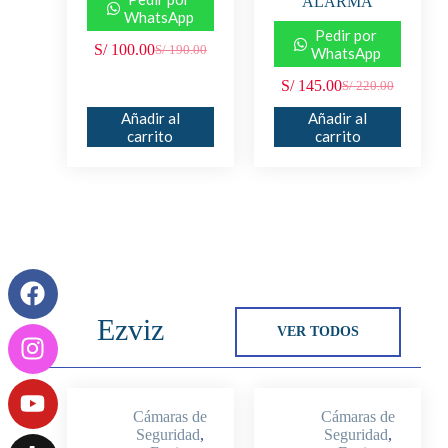
ALARMA
WhatsApp
Pedir por
S/
100.00
S/
190.00
WhatsApp
S/
145.00
S/
220.00
Añadir al
Añadir al
carrito
carrito
Ezviz
VER TODOS
Cámaras de
Cámaras de
Seguridad
,
Seguridad
,