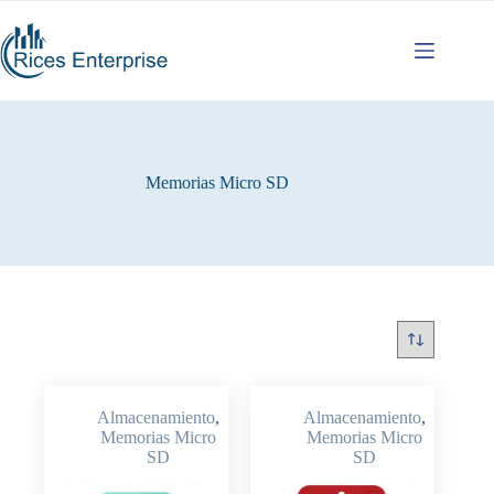
Saltar
al
contenido
Memorias Micro SD
Almacenamiento
,
Almacenamiento
,
Memorias Micro
Memorias Micro
SD
SD