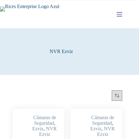
Saltar
al
contenido
NVR Ezviz
Cámaras de
Cámaras de
Seguridad
,
Seguridad
,
Ezviz
,
NVR
Ezviz
,
NVR
Ezviz
Ezviz