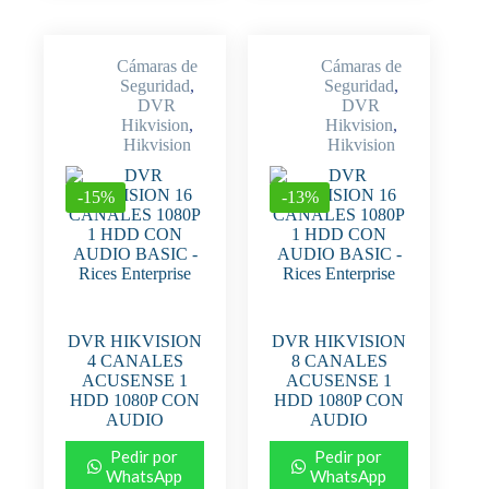
Cámaras de
Cámaras de
Seguridad
,
Seguridad
,
DVR
DVR
Hikvision
,
Hikvision
,
Hikvision
Hikvision
-15%
-13%
DVR HIKVISION
DVR HIKVISION
4 CANALES
8 CANALES
ACUSENSE 1
ACUSENSE 1
HDD 1080P CON
HDD 1080P CON
AUDIO
AUDIO
Pedir por
Pedir por
WhatsApp
WhatsApp