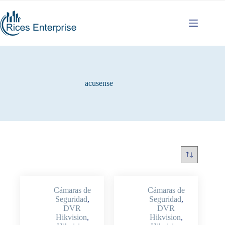
Saltar
al
contenido
acusense
Cámaras de
Cámaras de
Seguridad
,
Seguridad
,
DVR
DVR
Hikvision
,
Hikvision
,