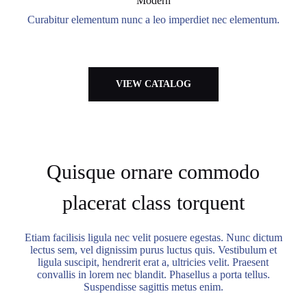
Modern
Curabitur elementum nunc a leo imperdiet nec elementum.
VIEW CATALOG
Quisque ornare commodo
placerat class torquent
Etiam facilisis ligula nec velit posuere egestas. Nunc dictum
lectus sem, vel dignissim purus luctus quis. Vestibulum et
ligula suscipit, hendrerit erat a, ultricies velit. Praesent
convallis in lorem nec blandit. Phasellus a porta tellus.
Suspendisse sagittis metus enim.