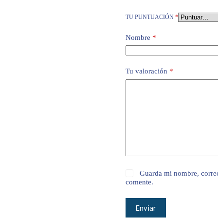
TU PUNTUACIÓN
*
Nombre
*
Tu valoración
*
Guarda mi nombre, correo
comente.
Enviar