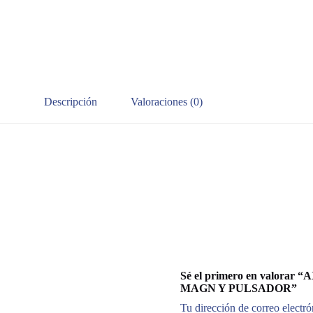
Y
PULSADOR
cantidad
Descripción
Valoraciones (0)
Sé el primero en valor
MAGN Y PULSADOR”
Tu dirección de correo electró