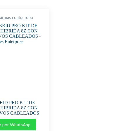
armas contra robo
RID PRO KIT DE
HIBRIDA 8Z CON
IVOS CABLEADOS
r por WhatsApp