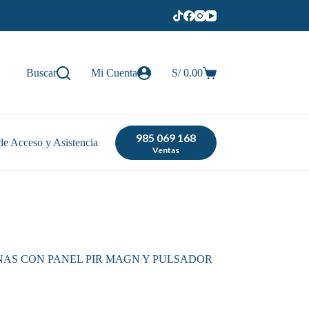
Buscar
Mi Cuenta
S/
0.00
Carro
de
compra
985 069 168
de Acceso y Asistencia
Tienda
Ventas
NAS CON PANEL PIR MAGN Y PULSADOR