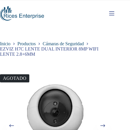
Saltar
al
contenido
Inicio
Productos
Cámaras de Seguridad
EZVIZ H7C LENTE DUAL INTERIOR 8MP WIFI
LENTE 2.8+6MM
AGOTADO