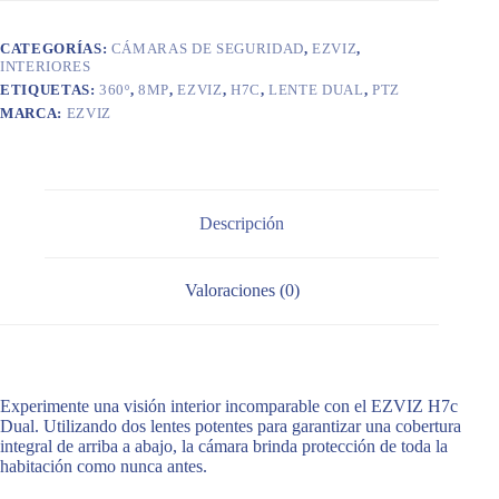
CATEGORÍAS:
CÁMARAS DE SEGURIDAD
,
EZVIZ
,
INTERIORES
ETIQUETAS:
360º
,
8MP
,
EZVIZ
,
H7C
,
LENTE DUAL
,
PTZ
MARCA:
EZVIZ
Descripción
Valoraciones (0)
Experimente una visión interior incomparable con el EZVIZ H7c
Dual. Utilizando dos lentes potentes para garantizar una cobertura
integral de arriba a abajo, la cámara brinda protección de toda la
habitación como nunca antes.