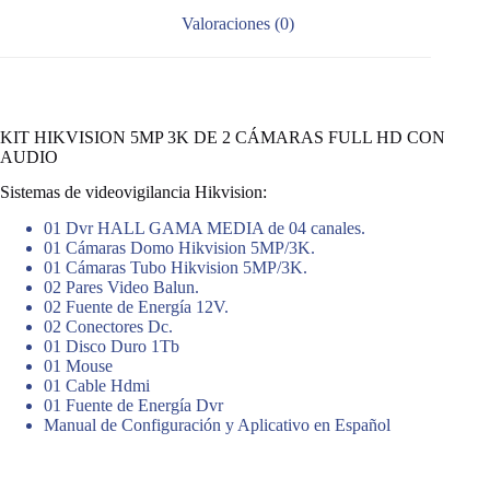
Valoraciones (0)
KIT HIKVISION 5MP 3K DE 2 CÁMARAS FULL HD CON
AUDIO
Sistemas de videovigilancia Hikvision:
01 Dvr HALL GAMA MEDIA de 04 canales.
01 Cámaras Domo Hikvision 5MP/3K.
01 Cámaras Tubo Hikvision 5MP/3K.
02 Pares Video Balun.
02 Fuente de Energía 12V.
02 Conectores Dc.
01 Disco Duro 1Tb
01 Mouse
01 Cable Hdmi
01 Fuente de Energía Dvr
Manual de Configuración y Aplicativo en Español