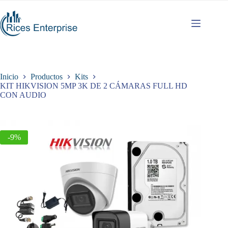
Saltar
al
contenido
Inicio
Productos
Kits
KIT HIKVISION 5MP 3K DE 2 CÁMARAS FULL HD
CON AUDIO
-9%